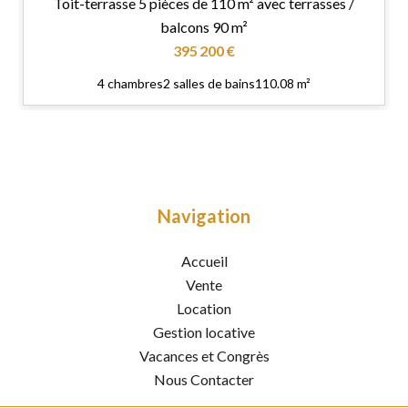
Toit-terrasse 5 pièces de 110 m² avec terrasses /
balcons 90 m²
395 200 €
4 chambres
2 salles de bains
110.08 m²
Navigation
Accueil
Vente
Location
Gestion locative
Vacances et Congrès
Nous Contacter