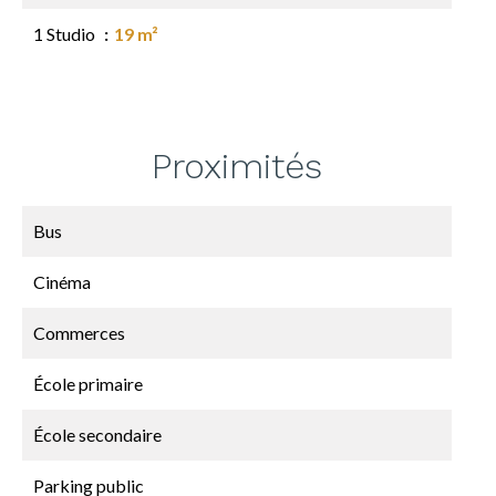
1 Studio
19 m²
Proximités
Bus
Cinéma
Commerces
École primaire
École secondaire
Parking public