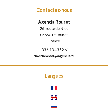
Contactez-nous
Agencia Rouret
26, route de Nice
06650
Le Rouret
France
+33 6 10 43 52 61
davidammar@agencia.fr
Langues