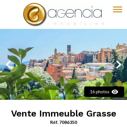
16 photos
Vente Immeuble Grasse
Réf. 7086350