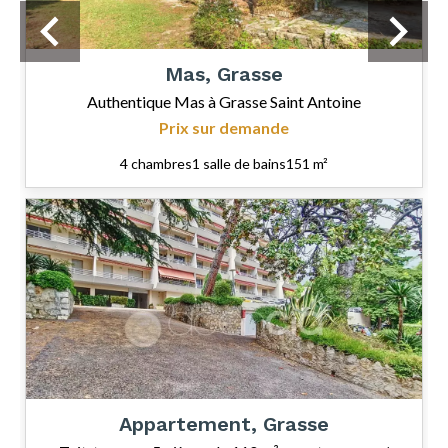
Mas, Grasse
Authentique Mas à Grasse Saint Antoine
Prix sur demande
4 chambres
1 salle de bains
151 m²
Appartement, Grasse