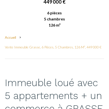
449 000 €
6 pièces
5 chambres
126 m²
Accueil
Vente Immeuble Grasse, 6 Pièces, 5 Chambres, 126 M², 449 000 €
Immeuble loué avec
5 appartements + un
commerce à GRASSE