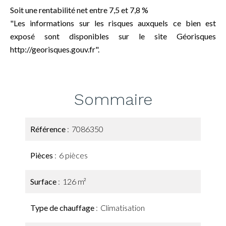
Soit une rentabilité net entre 7,5 et 7,8 %
"Les informations sur les risques auxquels ce bien est
exposé sont disponibles sur le site Géorisques
http://georisques.gouv.fr".
Sommaire
Référence
7086350
Pièces
6 pièces
Surface
126 m²
Type de chauffage
Climatisation