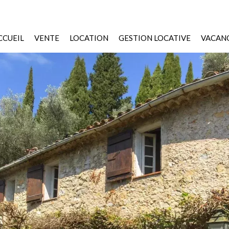
CCUEIL
VENTE
LOCATION
GESTION LOCATIVE
VACANC