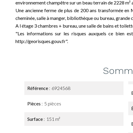
environnement champêtre sur un beau terrain de 2228 m² av
Une ancienne ferme de plus de 200 ans transformée en M
cheminée, salle à manger, bibliothèque ou bureau, grande c
A l étage 3 chambres + bureau, une salle de bains et toilett
"Les informations sur les risques auxquels ce bien es
http://georisques.gouv.fr".
Somma
Référence
6924568
Pièces
5 pièces
Surface
151 m²