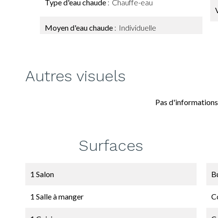
Type d'eau chaude
Chauffe-eau
Moyen d'eau chaude
Individuelle
Autres visuels
Pas d'informations
Surfaces
1 Salon
B
1 Salle à manger
C