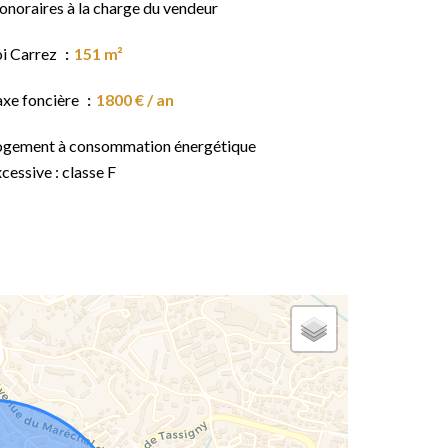
onoraires à la charge du vendeur
oi Carrez
151 m²
axe foncière
1800 € / an
ogement à consommation énergétique
cessive : classe F