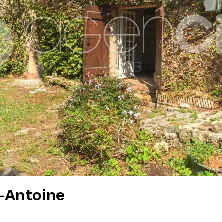
-Antoine