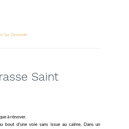
rix Sur Demande
rasse Saint
ue à rénover.
au bout d'une voie sans issue au calme, Dans un