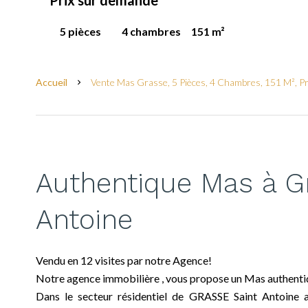
Prix sur demande
5 pièces
4 chambres
151 m²
Accueil
Vente Mas Grasse, 5 Pièces, 4 Chambres, 151 M², P
Authentique Mas à G
Antoine
Vendu en 12 visites par notre Agence!
Notre agence immobilière , vous propose un Mas authentiq
Dans le secteur résidentiel de GRASSE Saint Antoine 