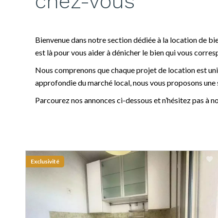
chez-vous
Bienvenue dans notre section dédiée à la location de b
est là pour vous aider à dénicher le bien qui vous corre
Nous comprenons que chaque projet de location est uniq
approfondie du marché local, nous vous proposons une s
Parcourez nos annonces ci-dessous et n’hésitez pas à no
Exclusivité