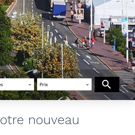
es
Prix
votre nouveau