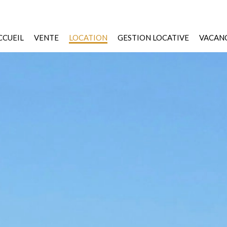
CCUEIL
VENTE
LOCATION
GESTION LOCATIVE
VACANC