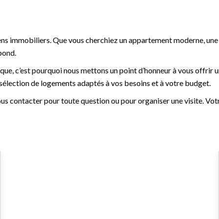
iens immobiliers. Que vous cherchiez un appartement moderne, une 
spond.
ue, c’est pourquoi nous mettons un point d’honneur à vous offrir 
élection de logements adaptés à vos besoins et à votre budget.
us contacter pour toute question ou pour organiser une visite. Vot