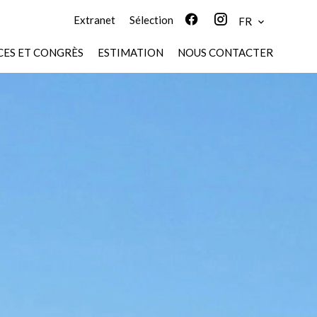
Extranet
Sélection
FR
ES ET CONGRÈS
ESTIMATION
NOUS CONTACTER