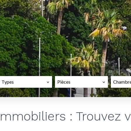
Types
Pièces
Chambr
immobiliers : Trouvez 