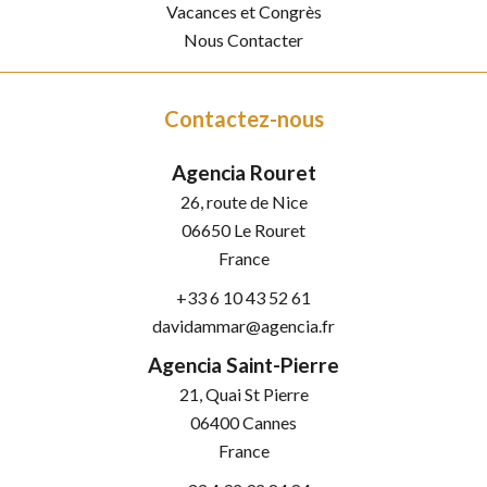
Vacances et Congrès
Nous Contacter
Contactez-nous
Agencia Rouret
26, route de Nice
06650
Le Rouret
France
+33 6 10 43 52 61
davidammar@agencia.fr
Agencia Saint-Pierre
21, Quai St Pierre
06400
Cannes
France