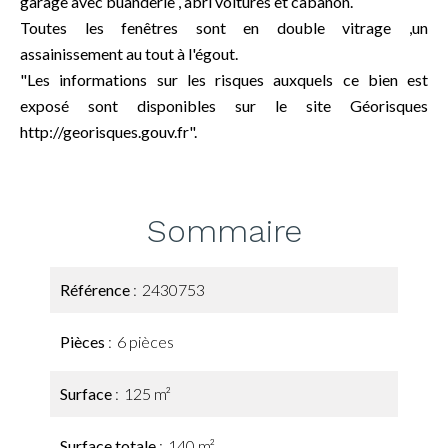
garage avec buanderie , abri voitures et cabanon.
Toutes les fenêtres sont en double vitrage ,un
assainissement au tout à l'égout.
"Les informations sur les risques auxquels ce bien est
exposé sont disponibles sur le site Géorisques
http://georisques.gouv.fr".
Sommaire
Référence
2430753
Pièces
6 pièces
Surface
125 m²
Surface totale
140 m²