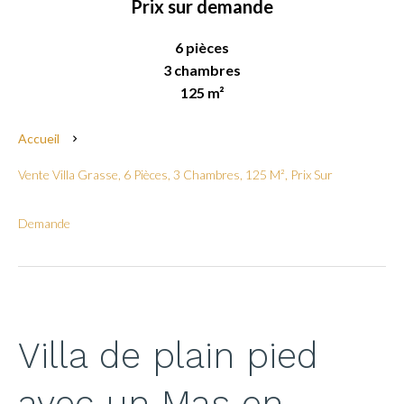
Prix sur demande
6 pièces
3 chambres
125 m²
Accueil
Vente Villa Grasse, 6 Pièces, 3 Chambres, 125 M², Prix Sur
Demande
Villa de plain pied
avec un Mas en