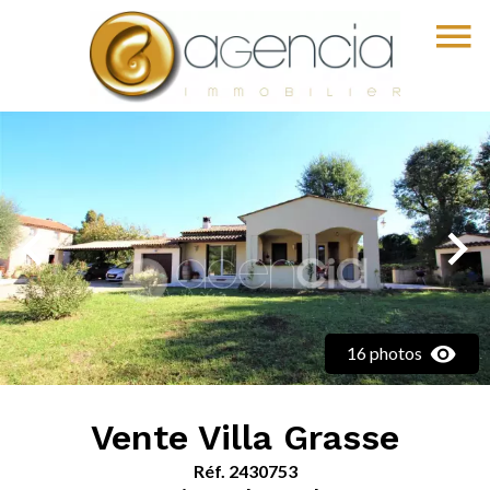
16 photos
Vente Villa Grasse
Réf. 2430753