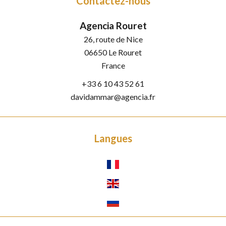
Contactez-nous
Agencia Rouret
26, route de Nice
06650
Le Rouret
France
+33 6 10 43 52 61
davidammar@agencia.fr
Langues