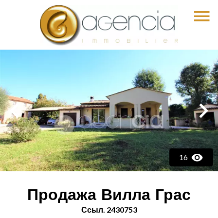
16
Продажа Вилла Грас
Ссыл. 2430753