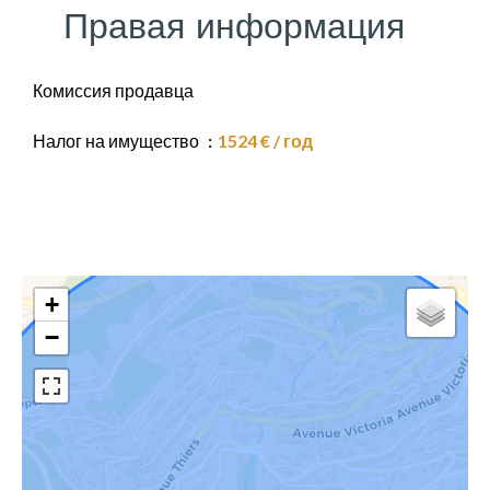
Правая информация
Комиссия продавца
Налог на имущество
1524 € / год
+
−