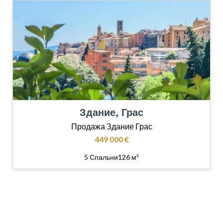
Здание, Грас
Продажа Здание Грас
449 000 €
5 Спальни
126 м²