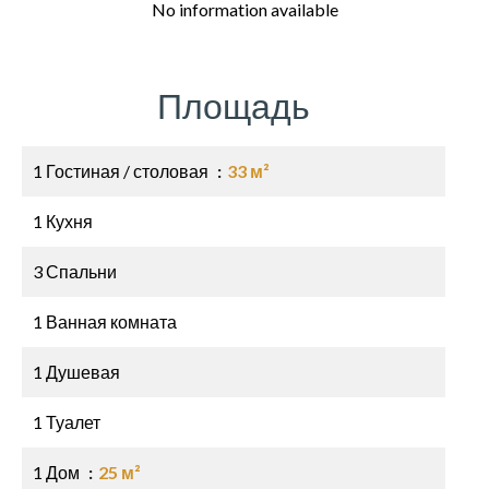
No information available
Площадь
1 Гостиная / столовая
33 м²
1 Кухня
3 Спальни
1 Ванная комната
1 Душевая
1 Туалет
1 Дом
25 м²