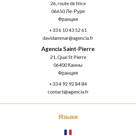
26, route de Nice
06650
Ле-Руре
Франция
+33 6 10 43 52 61
davidammar@agencia.fr
Agencia Saint-Pierre
21, Quai St Pierre
06400
Канны
Франция
+33 4 92 92 84 84
contact@agencia.fr
Языки