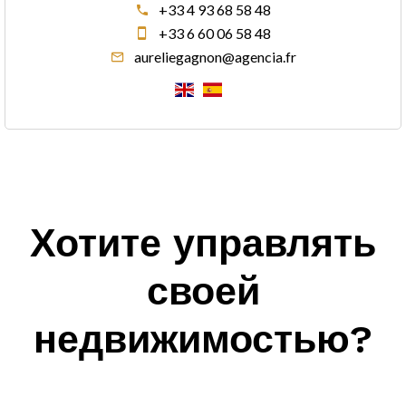
+33 4 93 68 58 48
+33 6 60 06 58 48
aureliegagnon@agencia.fr
Хотите управлять
своей
недвижимостью?