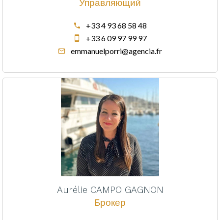
Управляющий
+33 4 93 68 58 48
+33 6 09 97 99 97
emmanuelporri@agencia.fr
Aurélie CAMPO GAGNON
Брокер