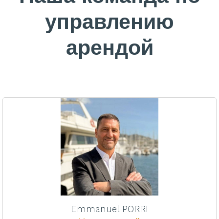
управлению
арендой
Emmanuel PORRI