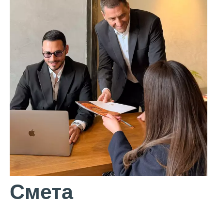
Смета