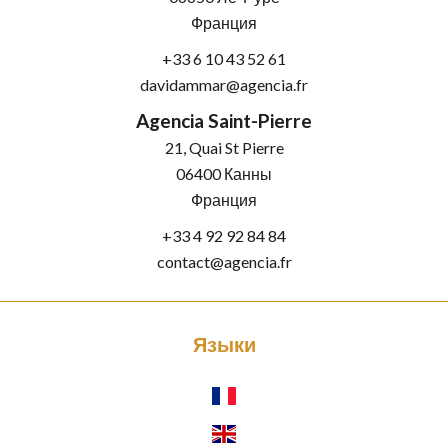
Франция
+33 6 10 43 52 61
davidammar@agencia.fr
Agencia Saint-Pierre
21, Quai St Pierre
06400
Канны
Франция
+33 4 92 92 84 84
contact@agencia.fr
Языки