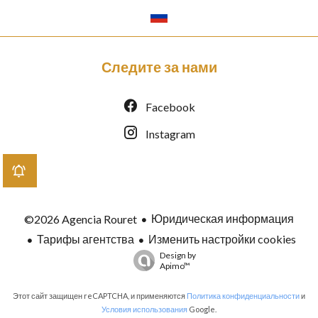
Следите за нами
Facebook
Instagram
Юридическая информация
©2026 Agencia Rouret
Тарифы агентства
Изменить настройки cookies
Design by
Apimo™
Этот сайт защищен reCAPTCHA, и применяются
Политика конфиденциальности
и
Условия использования
Google.