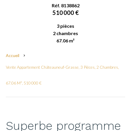
Réf. 8138862
510 000 €
3 pièces
2 chambres
67.06 m²
Accueil
Vente Appartement Châteauneuf-Grasse, 3 Pièces, 2 Chambres,
67.06 M², 510 000 €
Superbe programme