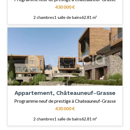
430 000 €
2 chambres
1 salle de bains
62.81 m²
Appartement, Châteauneuf-Grasse
Programme neuf de prestige à Chateauneuf-Grasse
430 000 €
2 chambres
1 salle de bains
62.81 m²