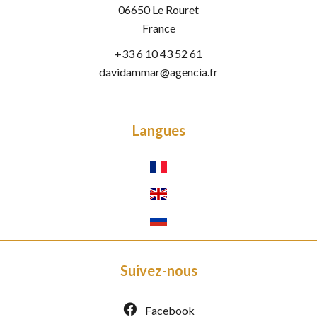
06650
Le Rouret
France
+33 6 10 43 52 61
davidammar@agencia.fr
Langues
Suivez-nous
Facebook