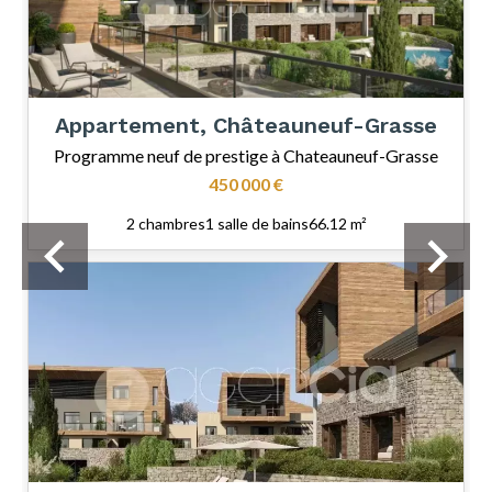
Appartement, Châteauneuf-Grasse
Programme neuf de prestige à Chateauneuf-Grasse
450 000 €
2 chambres
1 salle de bains
66.12 m²