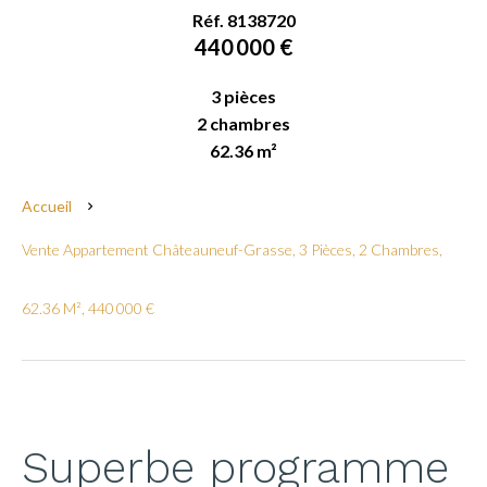
Réf. 8138720
440 000 €
3 pièces
2 chambres
62.36 m²
Accueil
Vente Appartement Châteauneuf-Grasse, 3 Pièces, 2 Chambres,
62.36 M², 440 000 €
Superbe programme