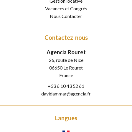
Gestion locative
Vacances et Congrès
Nous Contacter
Contactez-nous
Agencia Rouret
26, route de Nice
06650
Le Rouret
France
+33 6 10 43 52 61
davidammar@agencia.fr
Langues