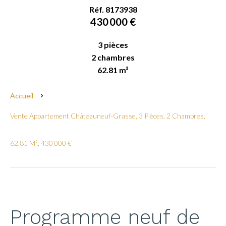
Réf. 8173938
430 000 €
3 pièces
2 chambres
62.81 m²
Accueil
Vente Appartement Châteauneuf-Grasse, 3 Pièces, 2 Chambres,
62.81 M², 430 000 €
Programme neuf de