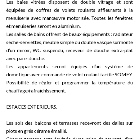
Les baies vitrées disposent de double vitrage et sont
équipées de coffres de volets roulants affleurants à la
menuiserie avec manœuvre motorisée. Toutes les fenêtres
et menuiseries seront en aluminium.
Les salles de bains offrent de beaux équipements : radiateur
sèche-serviettes, meuble simple ou double vasque surmonté
d’un miroir, WC suspendu, receveur de douche extra-plat
avec pare-douche.
Les appartements seront équipés d’un système de
domotique avec commande de volet roulant tactile SOMFY.
Possibilité de régler et programmer la température du
chauffage/rafraîchissement.
ESPACES EXTERIEURS.
Les sols des balcons et terrasses recevront des dalles sur
plots en grés cérame émaillé.
Chaque terrasse sera équipée d’une prise de courant, d’un