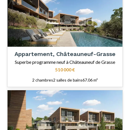
Appartement, Châteauneuf-Grasse
Superbe programme neuf à Châteauneuf de Grasse
510 000 €
2 chambres
2 salles de bains
67.06 m²