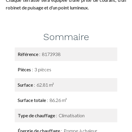
robinet de puisage et d’un point lumineux.
Sommaire
Référence
8173938
Pièces
3 pièces
Surface
62.81 m²
Surface totale
86.26 m²
Type de chauffage
Climatisation
Énergie de chauffage
Pompe à chaleur