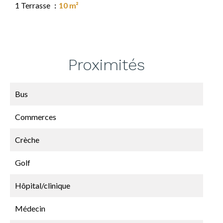
1 Terrasse
10 m²
Proximités
Bus
Commerces
Crèche
Golf
Hôpital/clinique
Médecin