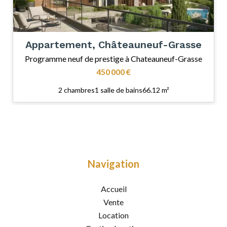
Appartement, Châteauneuf-Grasse
Programme neuf de prestige à Chateauneuf-Grasse
450 000 €
2 chambres
1 salle de bains
66.12 m²
Navigation
Accueil
Vente
Location