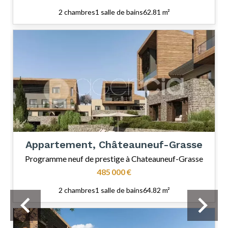
2 chambres
1 salle de bains
62.81 m²
Appartement, Châteauneuf-Grasse
Programme neuf de prestige à Chateauneuf-Grasse
485 000 €
2 chambres
1 salle de bains
64.82 m²