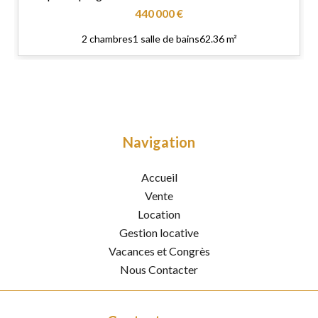
440 000 €
2 chambres
1 salle de bains
62.36 m²
Navigation
Accueil
Vente
Location
Gestion locative
Vacances et Congrès
Nous Contacter