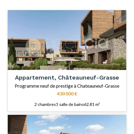
Appartement, Châteauneuf-Grasse
Programme neuf de prestige à Chateauneuf-Grasse
430 000 €
2 chambres
1 salle de bains
62.81 m²