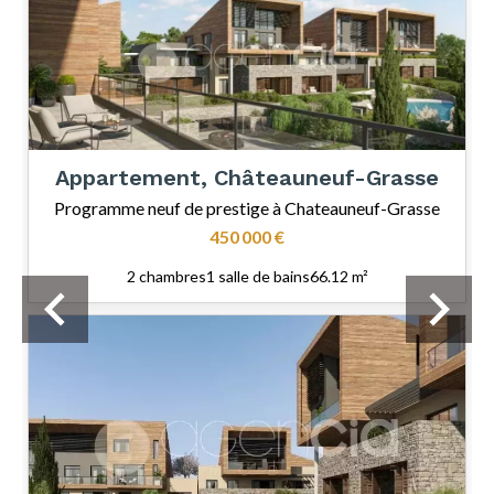
Appartement, Châteauneuf-Grasse
Programme neuf de prestige à Chateauneuf-Grasse
450 000 €
2 chambres
1 salle de bains
66.12 m²