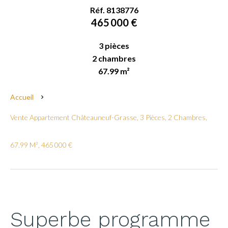
Réf. 8138776
465 000 €
3 pièces
2 chambres
67.99 m²
Accueil
Vente Appartement Châteauneuf-Grasse, 3 Pièces, 2 Chambres,
67.99 M², 465 000 €
Superbe programme