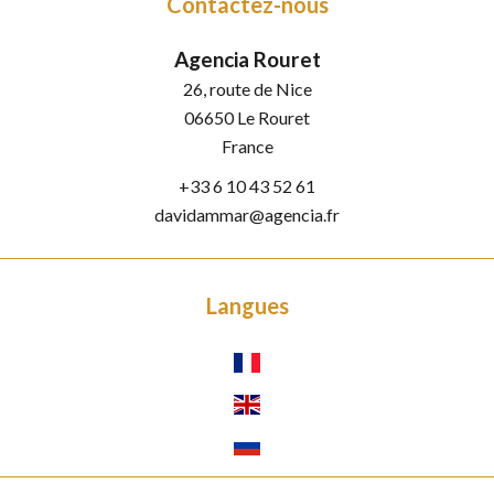
Contactez-nous
Agencia Rouret
26, route de Nice
06650
Le Rouret
France
+33 6 10 43 52 61
davidammar@agencia.fr
Langues