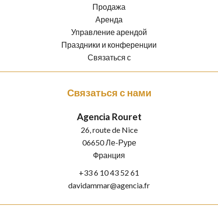
Продажа
Аренда
Управление арендой
Праздники и конференции
Связаться с
Связаться с нами
Agencia Rouret
26, route de Nice
06650
Ле-Руре
Франция
+33 6 10 43 52 61
davidammar@agencia.fr