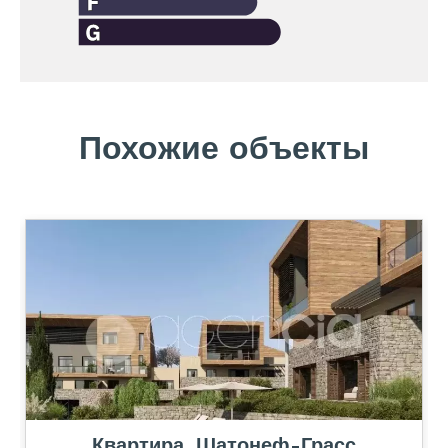
Похожие объекты
Квартира, Шатонеф-Грасс