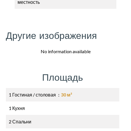
местность
Другие изображения
No information available
Площадь
1 Гостиная / столовая
30 м²
1 Кухня
2 Спальни