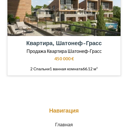
Квартира, Шатонеф-Грасс
Продажа Квартира Шатонеф-Грасс
450 000 €
2 Спальни
1 ванная комната
66.12 м²
Навигация
Главная