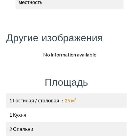
местность
Другие изображения
No information available
Площадь
1 Гостиная / столовая
25 м²
1 Кухня
2 Спальни