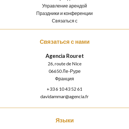
Управление арендой
Праздники и конференции
Связаться с
Связаться с нами
Agencia Rouret
26, route de Nice
06650
Ле-Руре
Франция
+33 6 10 43 52 61
davidammar@agencia.fr
Языки