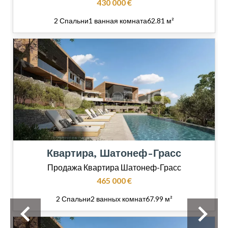
430 000 €
2 Спальни
1 ванная комната
62.81 м²
Квартира, Шатонеф-Грасс
Продажа Квартира Шатонеф-Грасс
465 000 €
2 Спальни
2 ванных комнат
67.99 м²