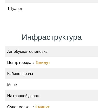
1 Туалет
Инфраструктура
Автобусная остановка
Центр города
3 минут
Кабинет врача
Море
На главной дороге
Супермаркет
2 минут