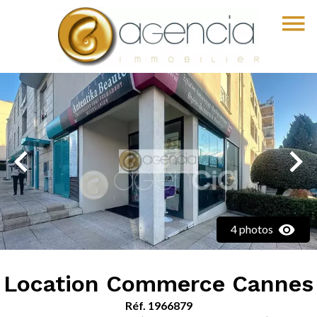
4 photos
Location Commerce Cannes
Réf. 1966879