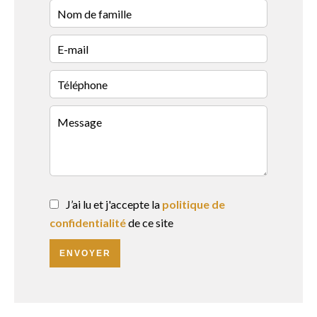
J’ai lu et j'accepte la
politique de
confidentialité
de ce site
ENVOYER