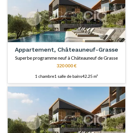
Appartement, Châteauneuf-Grasse
Superbe programme neuf à Châteauneuf de Grasse
320 000 €
1 chambre
1 salle de bains
42.25 m²