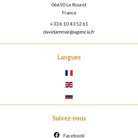
06650
Le Rouret
France
+33 6 10 43 52 61
davidammar@agencia.fr
Langues
Suivez-nous
Facebook