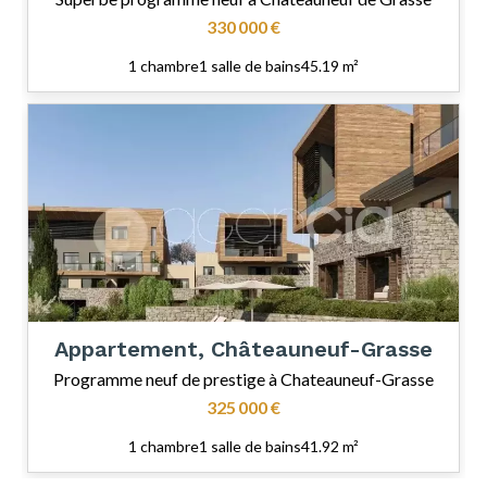
330 000 €
1 chambre
1 salle de bains
45.19 m²
Appartement, Châteauneuf-Grasse
Programme neuf de prestige à Chateauneuf-Grasse
325 000 €
1 chambre
1 salle de bains
41.92 m²