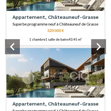
Appartement, Châteauneuf-Grasse
Superbe programme neuf à Châteauneuf de Grasse
320 000 €
1 chambre
1 salle de bains
43.45 m²
Appartement, Châteauneuf-Grasse
Superbe programme neuf à Châteauneuf de Grasse