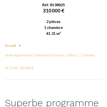
Réf. 8138825
310 000 €
2 pièces
1 chambre
41.31 m²
Accueil
Vente Appartement Châteauneuf-Grasse, 2 Pièces, 1 Chambre,
41.31 M², 310 000 €
Superbe programme