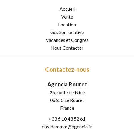
Accueil
Vente
Location
Gestion locative
Vacances et Congrès
Nous Contacter
Contactez-nous
Agencia Rouret
26, route de Nice
06650
Le Rouret
France
+33 6 10 43 52 61
davidammar@agencia.fr