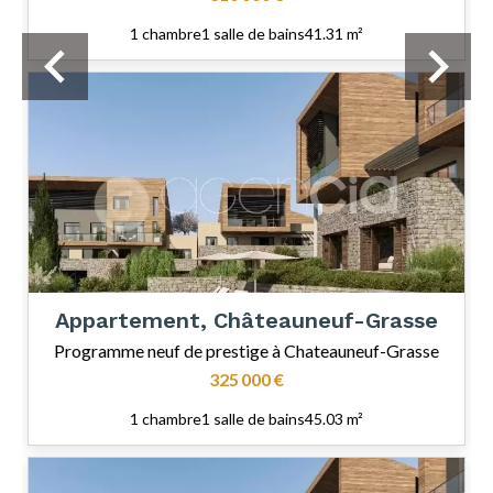
1 chambre
1 salle de bains
41.31 m²
Appartement, Châteauneuf-Grasse
Programme neuf de prestige à Chateauneuf-Grasse
325 000 €
1 chambre
1 salle de bains
45.03 m²