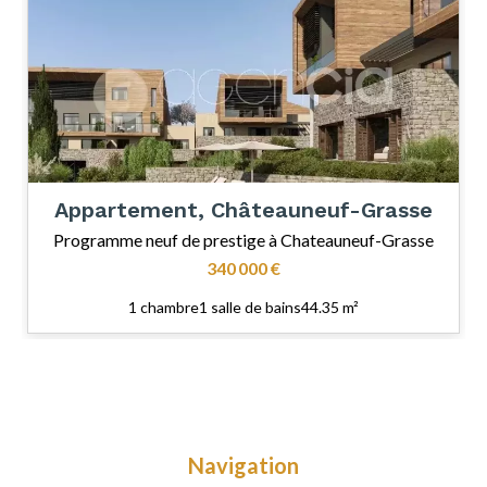
Appartement, Châteauneuf-Grasse
Programme neuf de prestige à Chateauneuf-Grasse
340 000 €
1 chambre
1 salle de bains
44.35 m²
Navigation