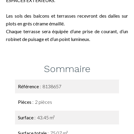
ESPACES EXTERIEURS.
Les sols des balcons et terrasses recevront des dalles sur
plots en grés cérame émaillé.
Chaque terrasse sera équipée d’une prise de courant, d’un
robinet de puisage et d’un point lumineux.
Sommaire
Référence
8138657
Pièces
2 pièces
Surface
43.45 m²
Surface totale
75.07 m²