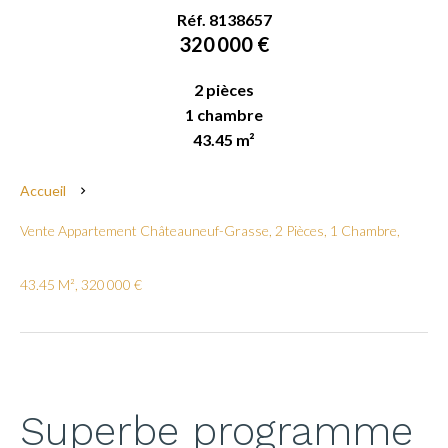
Réf. 8138657
320 000 €
2 pièces
1 chambre
43.45 m²
Accueil
Vente Appartement Châteauneuf-Grasse, 2 Pièces, 1 Chambre,
43.45 M², 320 000 €
Superbe programme