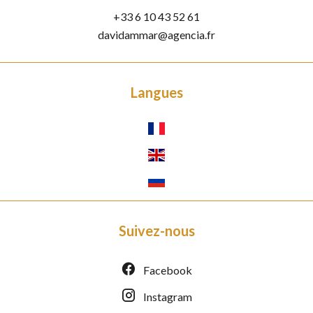
+33 6 10 43 52 61
davidammar@agencia.fr
Langues
Suivez-nous
Facebook
Instagram