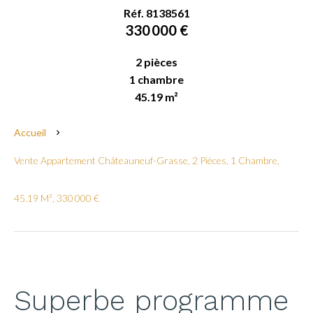
Réf. 8138561
330 000 €
2 pièces
1 chambre
45.19 m²
Accueil
Vente Appartement Châteauneuf-Grasse, 2 Pièces, 1 Chambre,
45.19 M², 330 000 €
Superbe programme