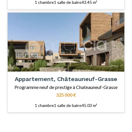
1 chambre
1 salle de bains
43.45 m²
Appartement, Châteauneuf-Grasse
Programme neuf de prestige à Chateauneuf-Grasse
325 000 €
1 chambre
1 salle de bains
45.03 m²