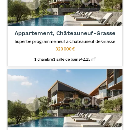
Appartement, Châteauneuf-Grasse
Superbe programme neuf à Châteauneuf de Grasse
320 000 €
1 chambre
1 salle de bains
42.25 m²