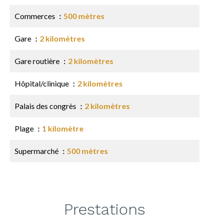
Commerces
500 mètres
Gare
2 kilomètres
Gare routière
2 kilomètres
Hôpital/clinique
2 kilomètres
Palais des congrès
2 kilomètres
Plage
1 kilomètre
Supermarché
500 mètres
Prestations