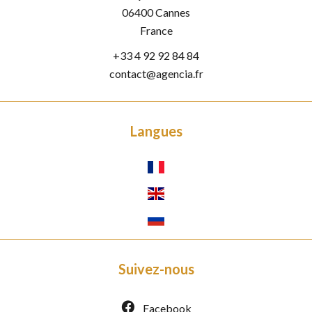
06400
Cannes
France
+33 4 92 92 84 84
contact@agencia.fr
Langues
Suivez-nous
Facebook