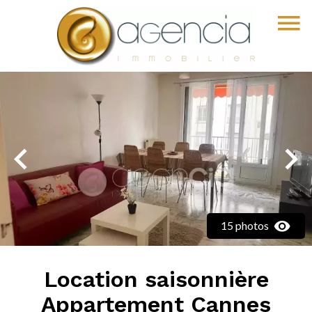
15 photos
Location saisonnière
Appartement Cannes