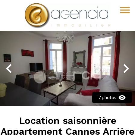
7 photos
Location saisonnière
Appartement Cannes Arrière