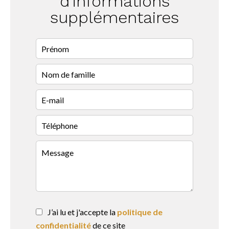
d'informations
supplémentaires
J’ai lu et j'accepte la
politique de
confidentialité
de ce site