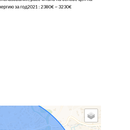
нергию за год2021 : 2380€ ~ 3230€