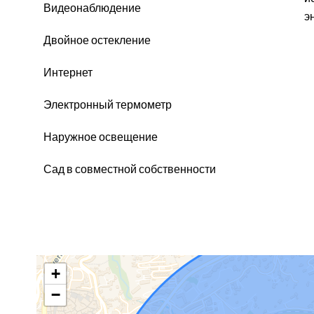
Видеонаблюдение
э
Двойное остекление
Интернет
Электронный термометр
Наружное освещение
Сад в совместной собственности
+
−