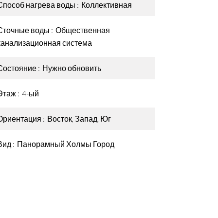
Способ нагрева воды
Коллективная
Сточные воды
Общественная
канализационная система
Состояние
Нужно обновить
Этаж
4-ый
Ориентация
Восток, Запад, Юг
Вид
Панорамный Холмы Город