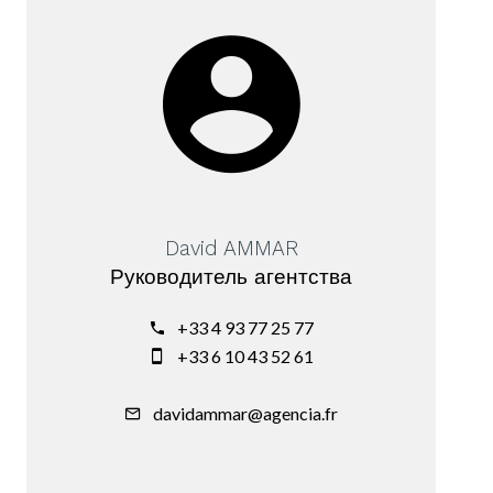
David AMMAR
Руководитель агентства
+33 4 93 77 25 77
+33 6 10 43 52 61
davidammar@agencia.fr