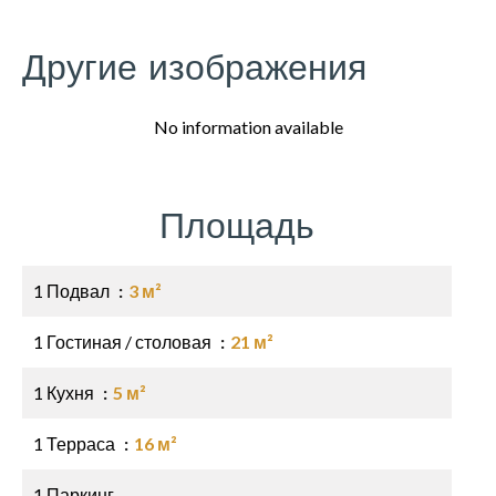
Другие изображения
No information available
Площадь
1 Подвал
3 м²
1 Гостиная / столовая
21 м²
1 Кухня
5 м²
1 Терраса
16 м²
1 Паркинг