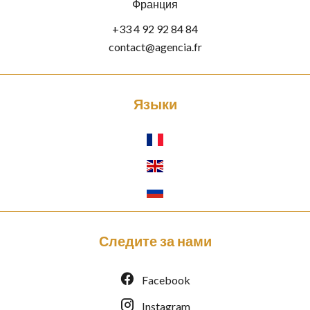
Франция
+33 4 92 92 84 84
contact@agencia.fr
Языки
Следите за нами
Facebook
Instagram