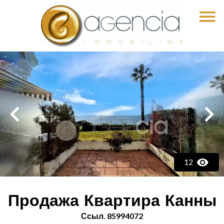
12
Продажа Квартира Канны
Ссыл. 85994072