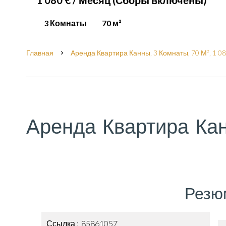
1 080 € / Месяц (Сборы включены)
3 Комнаты
70 м²
Главная
Аренда Квартира Канны, 3 Комнаты, 70 М², 1 0
Аренда Квартира Ка
Резю
Ссылка
85861057