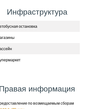
Инфраструктура
втобусная остановка
агазины
ассейн
упермаркет
Правая информация
редоставление по возмещаемым сборам