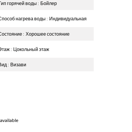
Тип горячей воды
Бойлер
Способ нагрева воды
Индивидуальная
Состояние
Хорошее состояние
Этаж
Цокольный этаж
Вид
Визави
available