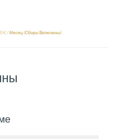
80 € / Месяц (Сборы Включены)
нны
ме