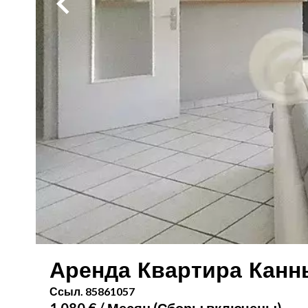
Аренда Квартира Канн
Ссыл. 85861057