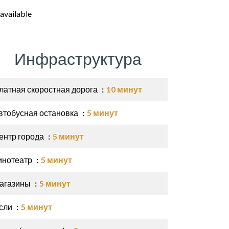
available
Инфраструктура
латная скоростная дорога
10 минут
втобусная остановка
5 минут
ентр города
5 минут
инотеатр
5 минут
агазины
5 минут
сли
5 минут