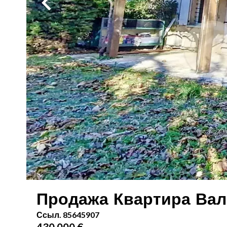
Продажа Квартира Ва
Ссыл. 85645907