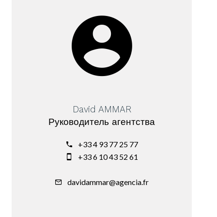
David AMMAR
Руководитель агентства
+33 4 93 77 25 77
+33 6 10 43 52 61
davidammar@agencia.fr