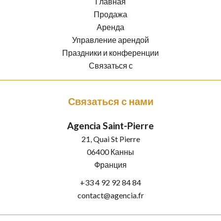
Главная
Продажа
Аренда
Управление арендой
Праздники и конференции
Связаться с
Связаться с нами
Agencia Saint-Pierre
21, Quai St Pierre
06400
Канны
Франция
+33 4 92 92 84 84
contact@agencia.fr