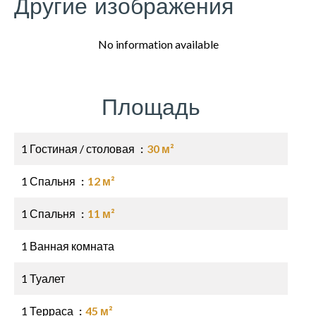
Другие изображения
No information available
Площадь
1 Гостиная / столовая
30 м²
1 Спальня
12 м²
1 Спальня
11 м²
1 Ванная комната
1 Туалет
1 Терраса
45 м²