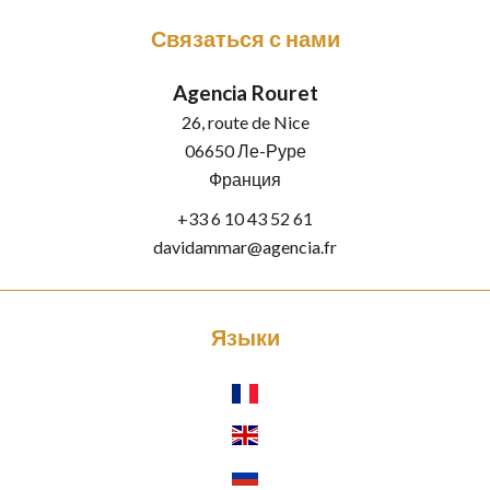
Связаться с нами
Agencia Rouret
26, route de Nice
06650
Ле-Руре
Франция
+33 6 10 43 52 61
davidammar@agencia.fr
Языки