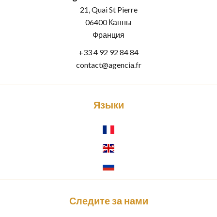
21, Quai St Pierre
06400
Канны
Франция
+33 4 92 92 84 84
contact@agencia.fr
Языки
Следите за нами