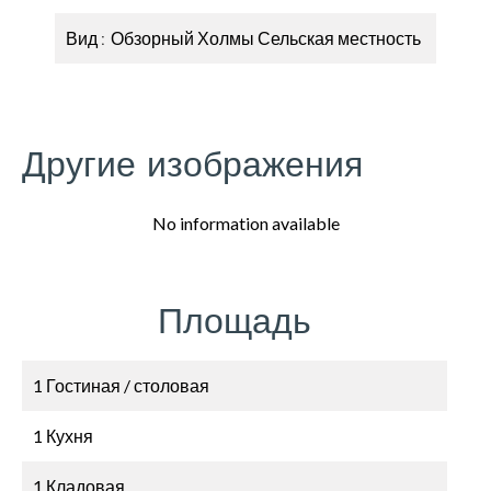
Вид
Обзорный Холмы Сельская местность
Другие изображения
No information available
Площадь
1 Гостиная / столовая
1 Кухня
1 Кладовая