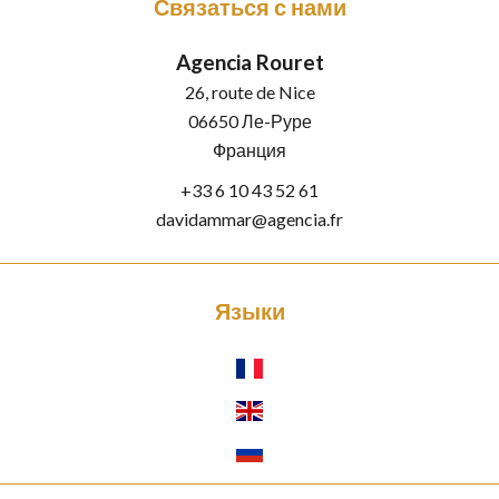
Связаться с нами
Agencia Rouret
26, route de Nice
06650
Ле-Руре
Франция
+33 6 10 43 52 61
davidammar@agencia.fr
Языки