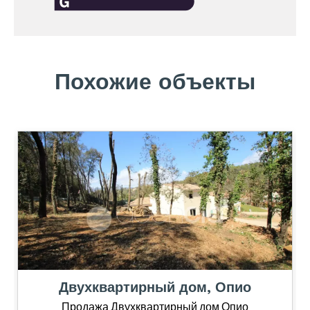
Похожие объекты
Двухквартирный дом, Опио
Продажа Двухквартирный дом Опио