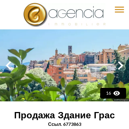
16
Продажа Здание Грас
Ссыл. 6773863