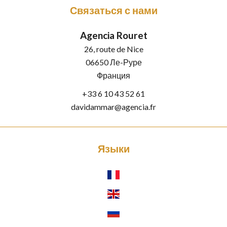
Связаться с нами
Agencia Rouret
26, route de Nice
06650
Ле-Руре
Франция
+33 6 10 43 52 61
davidammar@agencia.fr
Языки