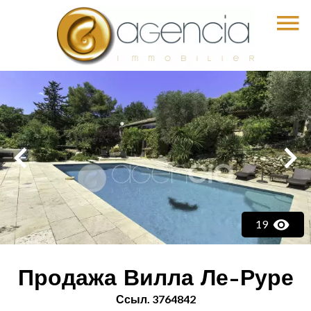
19
Продажа Вилла Ле-Руре
Ссыл. 3764842