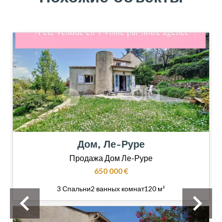
Дом, Ле-Руре
Продажа Дом Ле-Руре
650 000 €
3 Спальни
2 ванных комнат
120 м²