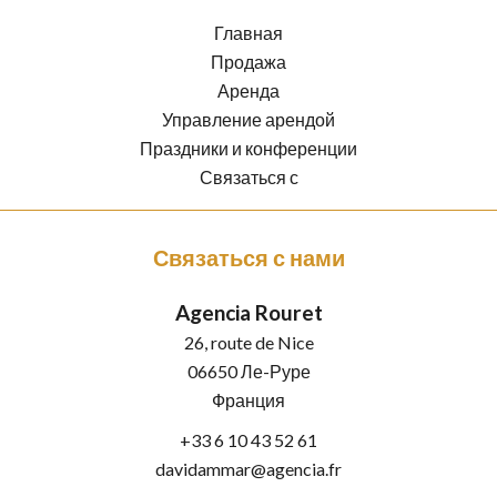
Главная
Продажа
Аренда
Управление арендой
Праздники и конференции
Связаться с
Связаться с нами
Agencia Rouret
26, route de Nice
06650
Ле-Руре
Франция
+33 6 10 43 52 61
davidammar@agencia.fr