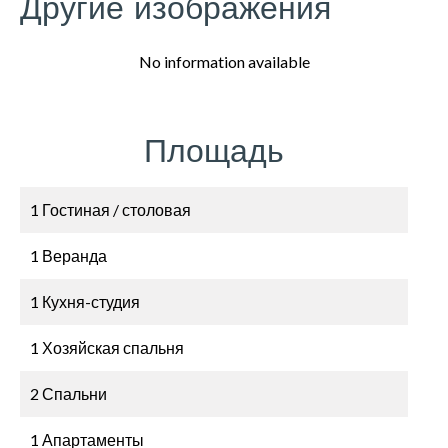
Другие изображения
No information available
Площадь
1 Гостиная / столовая
1 Веранда
1 Кухня-студия
1 Хозяйская спальня
2 Спальни
1 Апартаменты