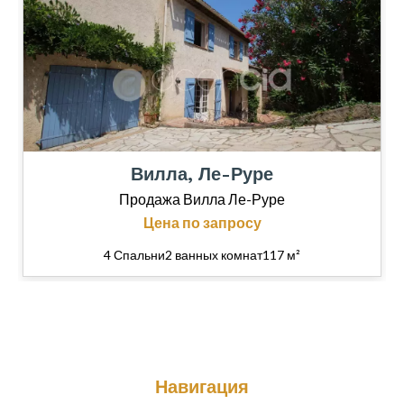
Вилла, Ле-Руре
Продажа Вилла Ле-Руре
Цена по запросу
4 Спальни
2 ванных комнат
117 м²
Навигация