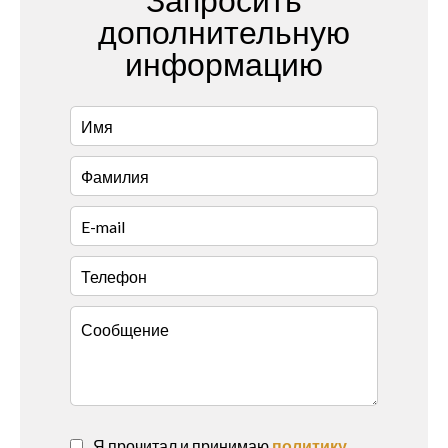
Запросить
дополнительную
информацию
Я прочитал и принимаю
политику