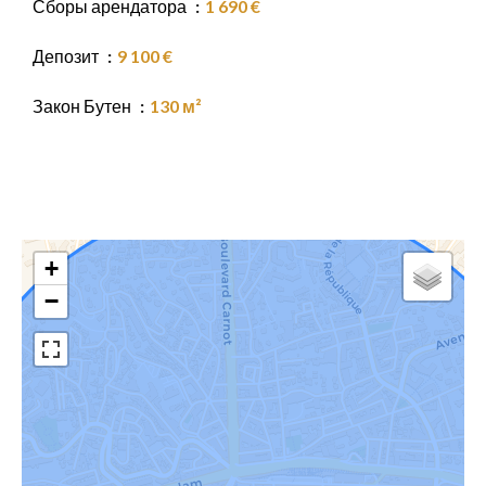
Сборы арендатора
1 690 €
Депозит
9 100 €
Закон Бутен
130 м²
+
−