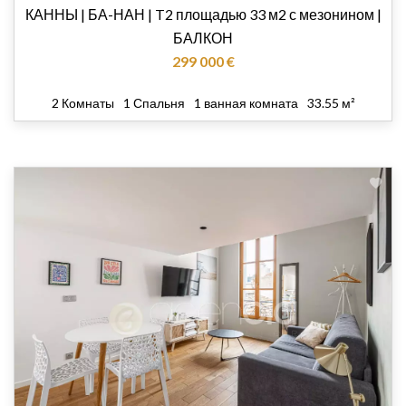
КАННЫ | БА-НАН | T2 площадью 33 м2 с мезонином |
БАЛКОН
299 000 €
2 Комнаты
1 Спальня
1 ванная комната
33.55 м²