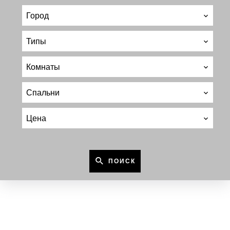
Город
Типы
Комнаты
Спальни
Цена
ПОИСК