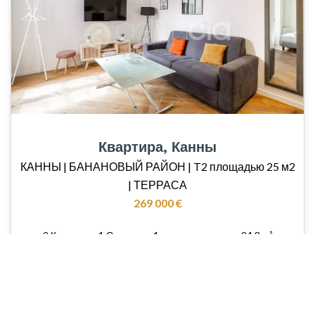
Квартира, Канны
КАННЫ | БАНАНОВЫЙ РАЙОН | T2 площадью 25 м2
| ТЕРРАСА
269 000 €
2 Комнаты
1 Спальня
1 ванная комната
24.8 м²