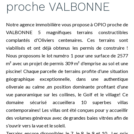
proche VALBONNE
Notre agence immobilière vous propose à OPIO proche de
VALBONNE 5 magnifiques terrains constructibles
complantés d'Oliviers centenaires. Ces terrains sont
viabilisés et ont déjà obtenus les permis de construire !
Nous proposons le lot numéro 1 pour une surface de 2577
m² avec un projet de permis 309 m² d'emprise au sol et une
piscine! Chaque parcelle de terrains profite d'une situation
géographique exceptionnelle, dans une authentique
oliveraie au calme ,en position dominante profitant d'une
vue panoramique sur les collines, le Golf et le village! Ce
domaine sécurisé accueillera 10 superbes villas
contemporaines! Les villas ont été conçues pour y accueillir
des volumes généreux avec de grandes baies vitrées afin de
s'ouvrir vers la vue et le soleil.
Terrains encore disponibles le 7 ,le 8, le 9 et 10 . Les prix