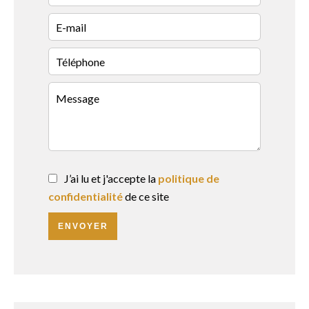
J’ai lu et j'accepte la
politique de
confidentialité
de ce site
ENVOYER