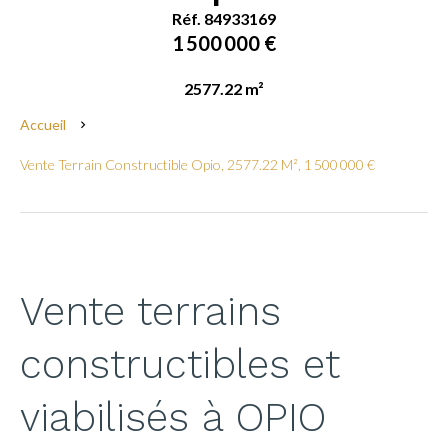
Réf. 84933169
1 500 000 €
2577.22 m²
Accueil
Vente Terrain Constructible Opio, 2577.22 M², 1 500 000 €
Vente terrains
constructibles et
viabilisés à OPIO