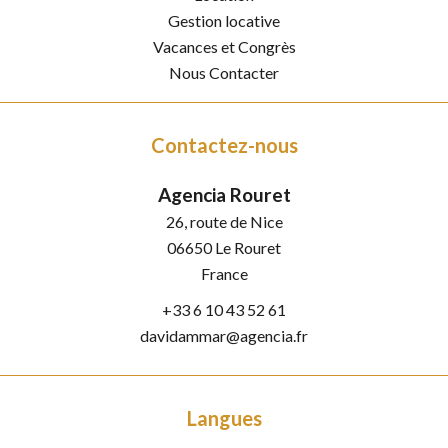
Gestion locative
Vacances et Congrès
Nous Contacter
Contactez-nous
Agencia Rouret
26, route de Nice
06650
Le Rouret
France
+33 6 10 43 52 61
davidammar@agencia.fr
Langues