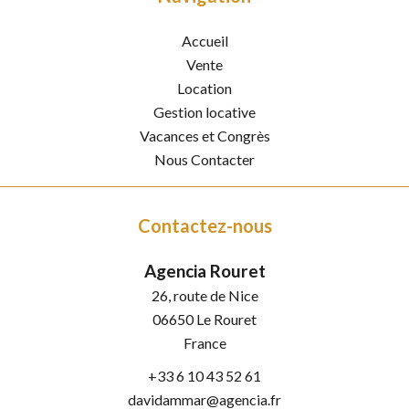
Accueil
Vente
Location
Gestion locative
Vacances et Congrès
Nous Contacter
Contactez-nous
Agencia Rouret
26, route de Nice
06650
Le Rouret
France
+33 6 10 43 52 61
davidammar@agencia.fr