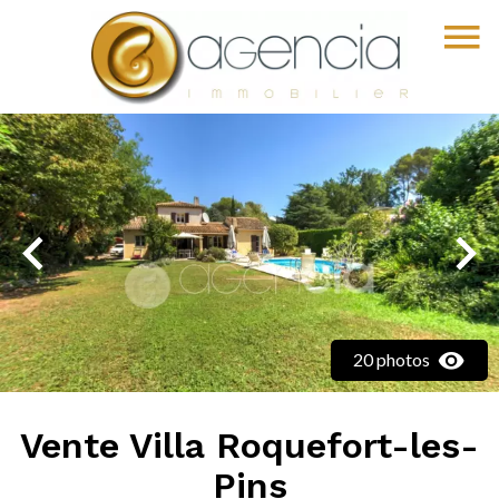
20 photos
Vente Villa Roquefort-les-
Pins