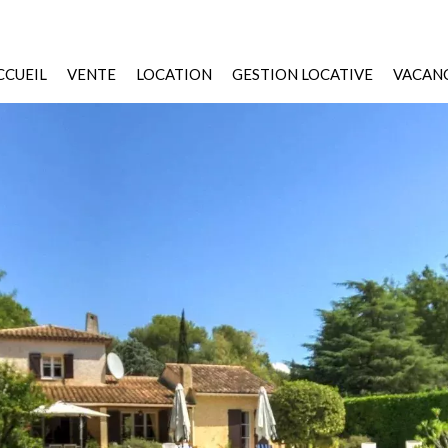
CCUEIL
VENTE
LOCATION
GESTION LOCATIVE
VACANC