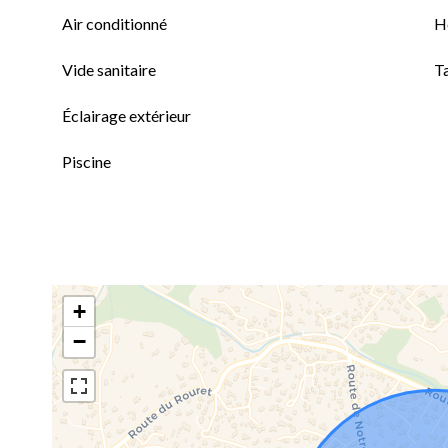
Air conditionné
H
Vide sanitaire
T
Éclairage extérieur
Piscine
+
−