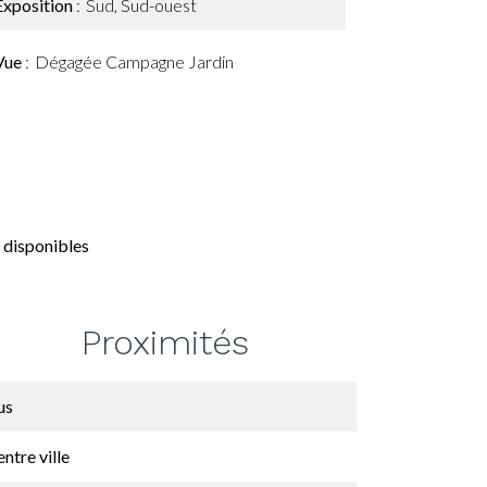
Exposition
Sud, Sud-ouest
Vue
Dégagée Campagne Jardin
 disponibles
Proximités
us
ntre ville