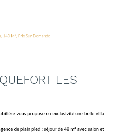
es, 140 M², Prix Sur Demande
ROQUEFORT LES
ilière vous propose en exclusivité une belle villa
gence de plain pied : séjour de 48 m² avec salon et