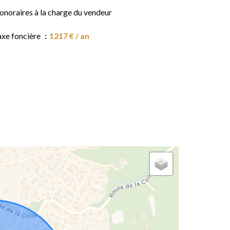
onoraires à la charge du vendeur
axe foncière
1217 € / an