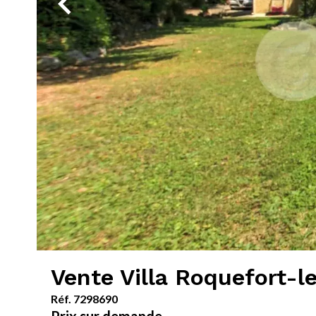
Vente Villa Roquefort-l
Réf. 7298690