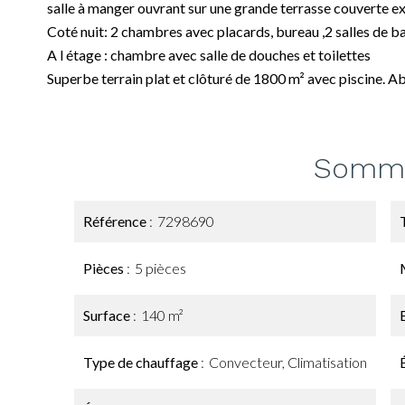
salle à manger ouvrant sur une grande terrasse couverte ex
Coté nuit: 2 chambres avec placards, bureau ,2 salles de bai
A l étage : chambre avec salle de douches et toilettes
Superbe terrain plat et clôturé de 1800 m² avec piscine. Ab
Somma
Référence
7298690
Pièces
5 pièces
Surface
140 m²
Type de chauffage
Convecteur, Climatisation