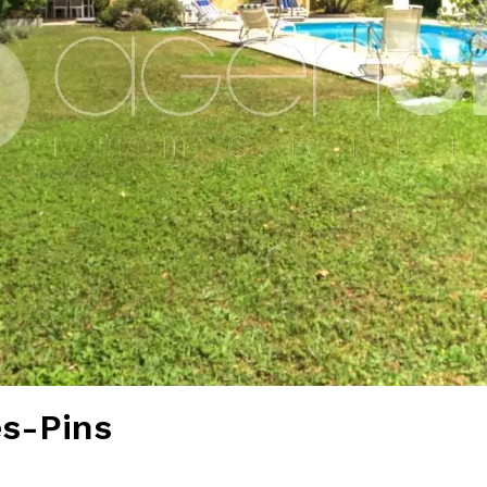
es-Pins