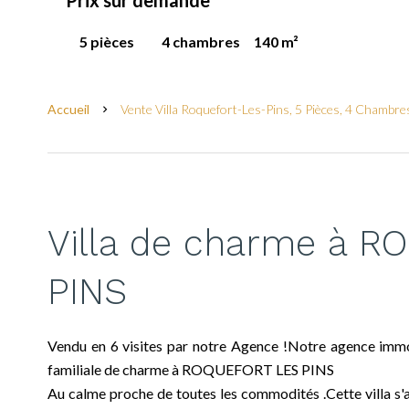
Prix sur demande
5 pièces
4 chambres
140 m²
Accueil
Vente Villa Roquefort-Les-Pins, 5 Pièces, 4 Chambr
Villa de charme à 
PINS
Vendu en 6 visites par notre Agence !Notre agence immob
familiale de charme à ROQUEFORT LES PINS
Au calme proche de toutes les commodités .Cette villa s'a