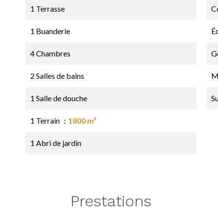
1 Terrasse
C
1 Buanderie
É
4 Chambres
G
2 Salles de bains
M
1 Salle de douche
S
1 Terrain
1800 m²
1 Abri de jardin
Prestations