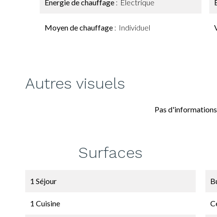
Énergie de chauffage
Electrique
Moyen de chauffage
Individuel
Autres visuels
Pas d'informations
Surfaces
1 Séjour
B
1 Cuisine
Ce