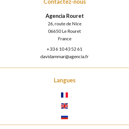
Contactez-nous
Agencia Rouret
26, route de Nice
06650
Le Rouret
France
+33 6 10 43 52 61
davidammar@agencia.fr
Langues