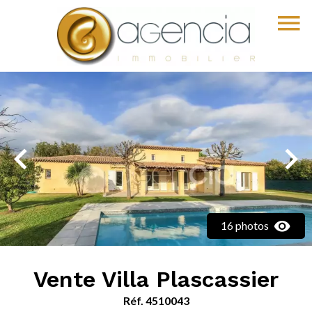
16 photos
Vente Villa Plascassier
Réf. 4510043