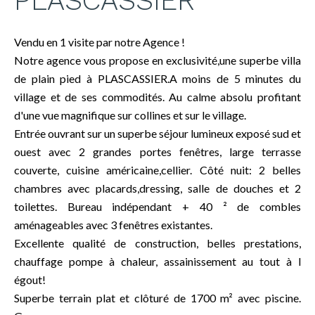
PLASCASSIER
Vendu en 1 visite par notre Agence !
Notre agence vous propose en exclusivité,une superbe villa
de plain pied à PLASCASSIER.A moins de 5 minutes du
village et de ses commodités. Au calme absolu profitant
d'une vue magnifique sur collines et sur le village.
Entrée ouvrant sur un superbe séjour lumineux exposé sud et
ouest avec 2 grandes portes fenêtres, large terrasse
couverte, cuisine américaine,cellier. Côté nuit: 2 belles
chambres avec placards,dressing, salle de douches et 2
toilettes. Bureau indépendant + 40 ² de combles
aménageables avec 3 fenêtres existantes.
Excellente qualité de construction, belles prestations,
chauffage pompe à chaleur, assainissement au tout à l
égout!
Superbe terrain plat et clôturé de 1700 m² avec piscine.