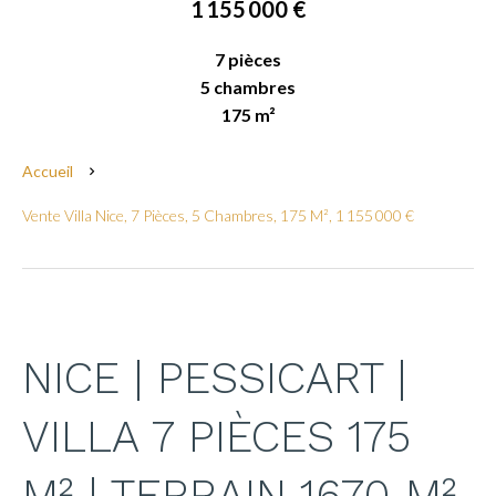
1 155 000 €
7 pièces
5 chambres
175 m²
Accueil
Vente Villa Nice, 7 Pièces, 5 Chambres, 175 M², 1 155 000 €
NICE | PESSICART |
VILLA 7 PIÈCES 175
M² | TERRAIN 1670 M²