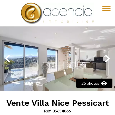
25 photos
Vente Villa Nice Pessicart
Réf. 85654066