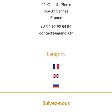
21, Quai St Pierre
06400
Cannes
France
+33 4 92 92 84 84
contact@agencia.fr
Langues
Suivez-nous