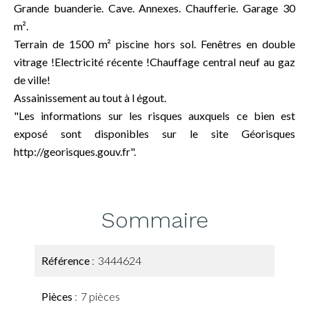
Grande buanderie. Cave. Annexes. Chaufferie. Garage 30
m².
Terrain de 1500 m² piscine hors sol. Fenêtres en double
vitrage !Electricité récente !Chauffage central neuf au gaz
de ville!
Assainissement au tout à l égout.
"Les informations sur les risques auxquels ce bien est
exposé sont disponibles sur le site Géorisques
http://georisques.gouv.fr".
Sommaire
Référence
3444624
Pièces
7 pièces