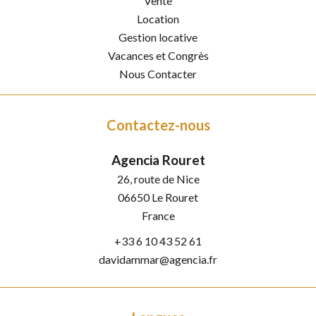
Vente
Location
Gestion locative
Vacances et Congrès
Nous Contacter
Contactez-nous
Agencia Rouret
26, route de Nice
06650
Le Rouret
France
+33 6 10 43 52 61
davidammar@agencia.fr