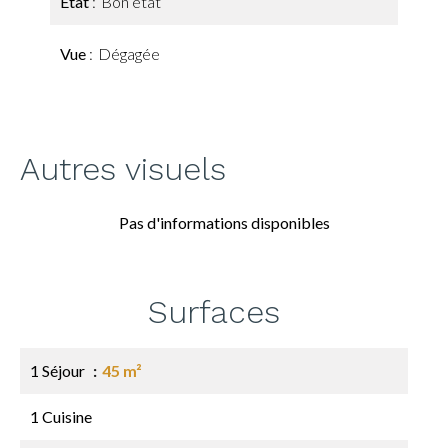
État
Bon état
Vue
Dégagée
Autres visuels
Pas d'informations disponibles
Surfaces
1 Séjour
45 m²
1 Cuisine