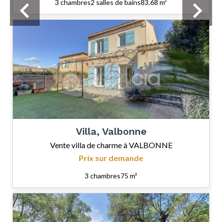
3 chambres
2 salles de bains
83.68 m²
Villa, Valbonne
Vente villa de charme à VALBONNE
Prix sur demande
3 chambres
75 m²