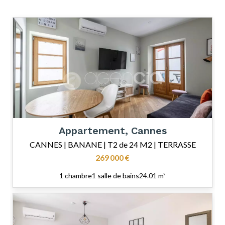
Appartement, Cannes
CANNES | BANANE | T2 de 24 M2 | TERRASSE
269 000 €
1 chambre
1 salle de bains
24.01 m²