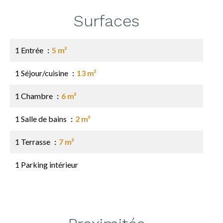
Surfaces
1 Entrée
5 m²
1 Séjour/cuisine
13 m²
1 Chambre
6 m²
1 Salle de bains
2 m²
1 Terrasse
7 m²
1 Parking intérieur