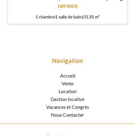
189 000 €
1 chambre
1 salle de bains
31.35 m²
Navigation
Accueil
Vente
Location
Gestion locative
Vacances et Congrès
Nous Contacter