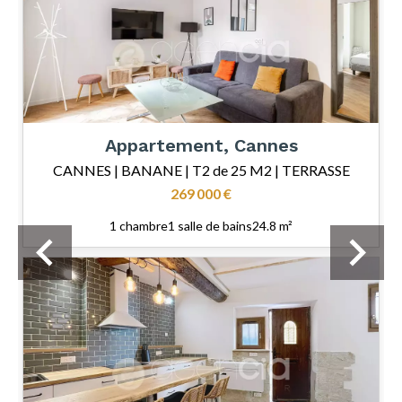
Appartement, Cannes
CANNES | BANANE | T2 de 25 M2 | TERRASSE
269 000 €
1 chambre
1 salle de bains
24.8 m²