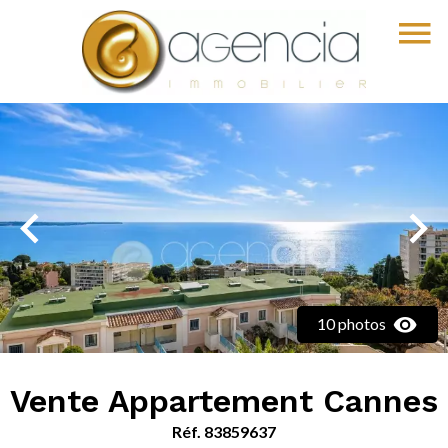
10 photos
Vente Appartement Cannes
Réf. 83859637