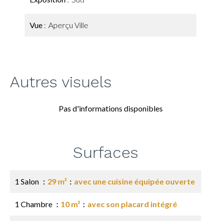
Vue
Aperçu Ville
Autres visuels
Pas d'informations disponibles
Surfaces
1 Salon
29 m²
avec une cuisine équipée ouverte
1 Chambre
10 m²
avec son placard intégré