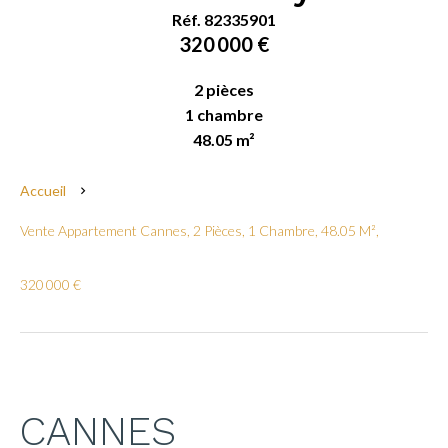
Réf. 82335901
320 000 €
2 pièces
1 chambre
48.05 m²
Accueil
Vente Appartement Cannes, 2 Pièces, 1 Chambre, 48.05 M²,
320 000 €
CANNES