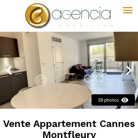
18 photos
Vente Appartement Cannes
Montfleury