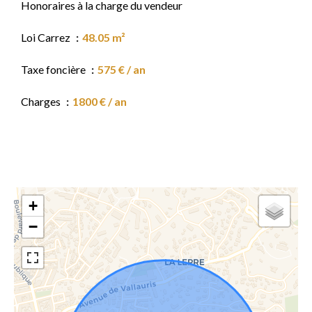
Honoraires à la charge du vendeur
Loi Carrez
48.05 m²
Taxe foncière
575 € / an
Charges
1800 € / an
+
−