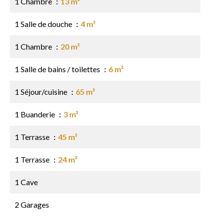
1 Chambre
13 m²
1 Salle de douche
4 m²
1 Chambre
20 m²
1 Salle de bains / toilettes
6 m²
1 Séjour/cuisine
65 m²
1 Buanderie
3 m²
1 Terrasse
45 m²
1 Terrasse
24 m²
1 Cave
2 Garages