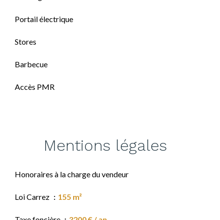
Portail électrique
Stores
Barbecue
Accès PMR
Mentions légales
Honoraires à la charge du vendeur
Loi Carrez
155 m²
Taxe foncière
3200 € / an