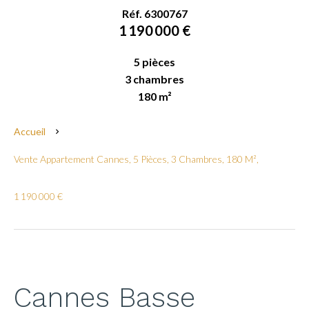
Réf. 6300767
1 190 000 €
5 pièces
3 chambres
180 m²
Accueil
Vente Appartement Cannes, 5 Pièces, 3 Chambres, 180 M²,
1 190 000 €
Cannes Basse