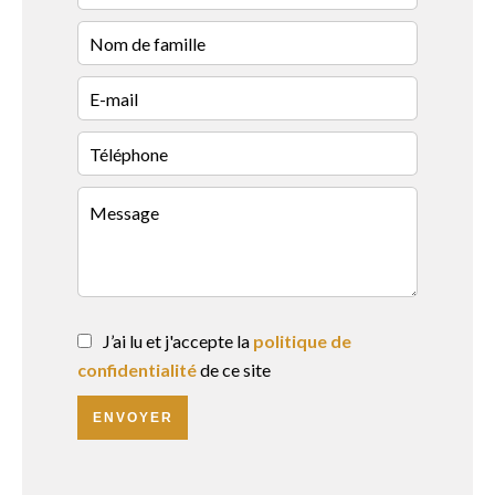
J’ai lu et j'accepte la
politique de
confidentialité
de ce site
ENVOYER