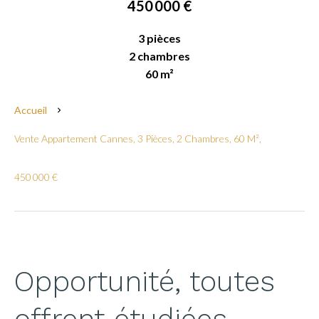
450 000 €
3 pièces
2 chambres
60 m²
Accueil
Vente Appartement Cannes, 3 Pièces, 2 Chambres, 60 M²,
450 000 €
Opportunité, toutes