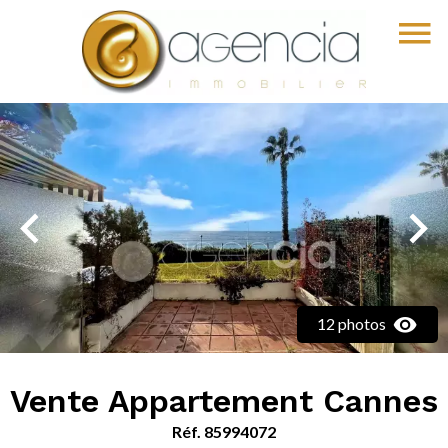
12 photos
Vente Appartement Cannes
Réf. 85994072