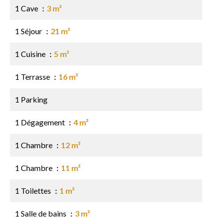
1 Cave
3 m²
1 Séjour
21 m²
1 Cuisine
5 m²
1 Terrasse
16 m²
1 Parking
1 Dégagement
4 m²
1 Chambre
12 m²
1 Chambre
11 m²
1 Toilettes
1 m²
1 Salle de bains
3 m²