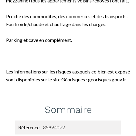
mezzanine (tous les appartements voisins rénovés l'ont fait.)
Proche des commodités, des commerces et des transports.
Eau froide/chaude et chauffage dans les charges.
Parking et cave en complément.
Les informations sur les risques auxquels ce bien est exposé
sont disponibles sur le site Géorisques : georisques.gouv.fr
Sommaire
Référence
85994072