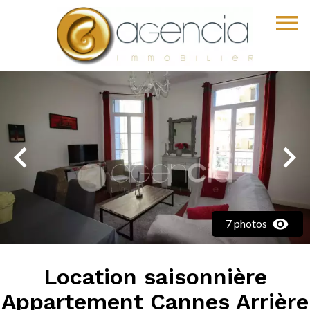
7 photos
Location saisonnière
Appartement Cannes Arrière