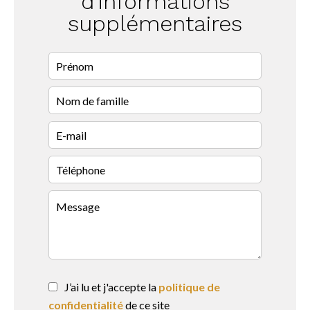
d'informations
supplémentaires
J’ai lu et j'accepte la
politique de
confidentialité
de ce site