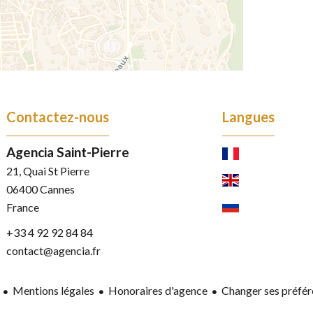
Contactez-nous
Langues
Agencia Saint-Pierre
21, Quai St Pierre
06400
Cannes
France
+33 4 92 92 84 84
contact@agencia.fr
Mentions légales
Honoraires d'agence
Changer ses préfér