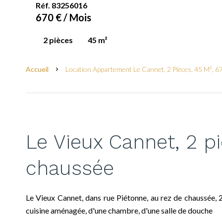
Réf. 83256016
670 € / Mois
2 pièces
45 m²
Accueil
Location Appartement Le Cannet, 2 Pièces, 45 M², 6
Le Vieux Cannet, 2 p
chaussée
Le Vieux Cannet, dans rue Piétonne, au rez de chaussée,
cuisine aménagée, d'une chambre, d'une salle de douche