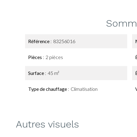
Somma
Référence
83256016
Pièces
2 pièces
Surface
45 m²
Type de chauffage
Climatisation
Autres visuels