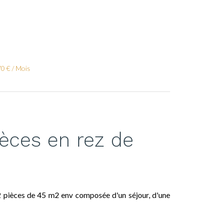
70 € / Mois
ièces en rez de
 2 pièces de 45 m2 env composée d'un séjour, d'une