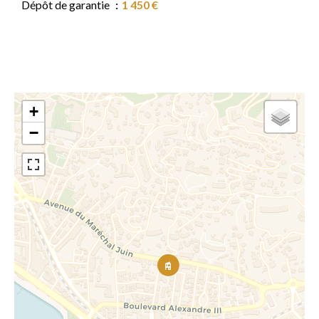
Dépôt de garantie
1 450 €
+
−