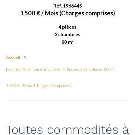
Réf. 1966445
1 500 € / Mois (Charges comprises)
4 pièces
3 chambres
80 m²
Accueil
Location Appartement Cannes, 4 Pièces, 3 Chambres, 80 M²,
1 500 € / Mois (Charges Comprises)
Toutes commodités à