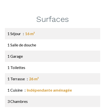
Surfaces
1 Séjour
16 m²
1 Salle de douche
1 Garage
1 Toilettes
1 Terrasse
26 m²
1 Cuisine
Indépendante aménagée
3 Chambres