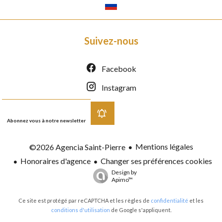
Suivez-nous
Facebook
Instagram
Abonnez vous à notre newsletter
Mentions légales
©2026 Agencia Saint-Pierre
Honoraires d'agence
Changer ses préférences cookies
Design by
Apimo™
Ce site est protégé par reCAPTCHA et les règles de
confidentialité
et les
conditions d'utilisation
de Google s'appliquent.