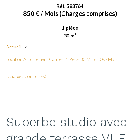
Réf. 583764
850 € / Mois (Charges comprises)
1 pièce
30 m²
Accueil
Location Appartement Cannes, 1 Pièce, 30 M², 850 € / Mois
(Charges Comprises)
Superbe studio avec
grande terrasse VUE