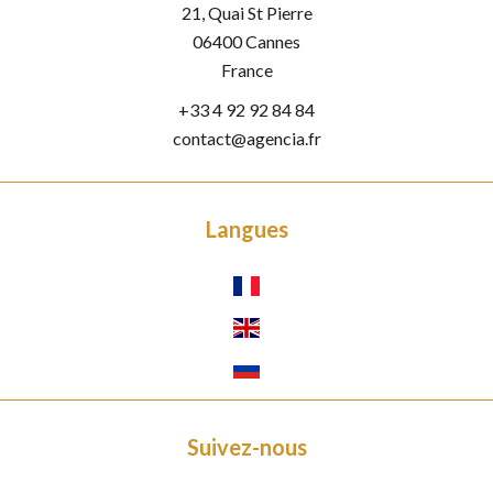
21, Quai St Pierre
06400
Cannes
France
+33 4 92 92 84 84
contact@agencia.fr
Langues
Suivez-nous