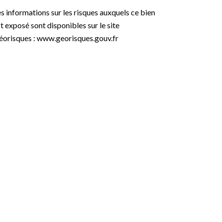
s informations sur les risques auxquels ce bien
t exposé sont disponibles sur le site
éorisques : www.georisques.gouv.fr