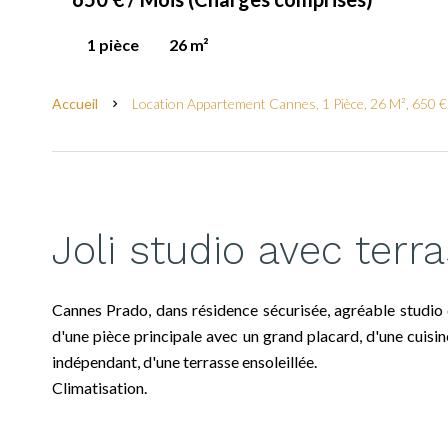
1 pièce
26 m²
Accueil
Location Appartement Cannes, 1 Pièce, 26 M², 650 
Joli studio avec terr
Cannes Prado, dans résidence sécurisée, agréable studi
d'une pièce principale avec un grand placard, d'une cuisine
indépendant, d'une terrasse ensoleillée.
Climatisation.