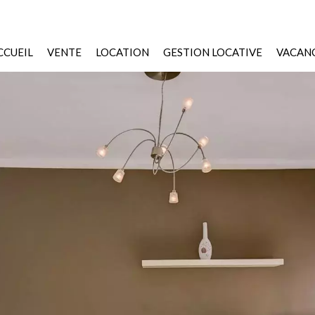
CCUEIL
VENTE
LOCATION
GESTION LOCATIVE
VACANC