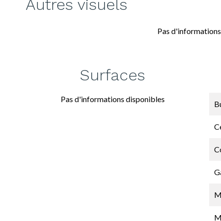
Autres visuels
Pas d'informations
Surfaces
Pas d'informations disponibles
B
Ce
C
G
M
M