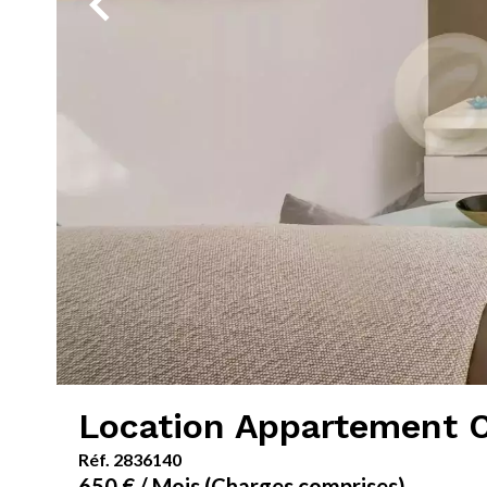
Location Appartement 
Réf. 2836140
650 € / Mois (Charges comprises)