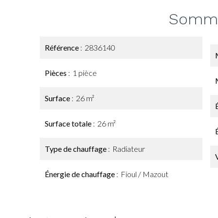
Somma
Référence
2836140
Pièces
1 pièce
Surface
26 m²
Surface totale
26 m²
Type de chauffage
Radiateur
Énergie de chauffage
Fioul / Mazout