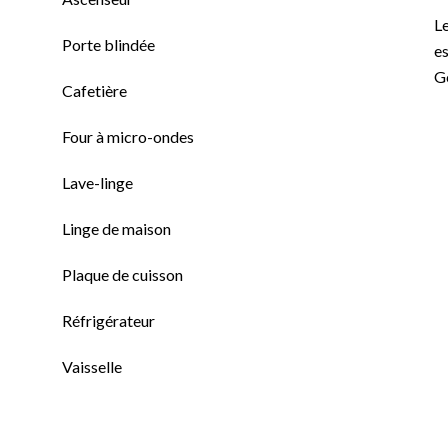
Le
Porte blindée
es
G
Cafetière
Four à micro-ondes
Lave-linge
Linge de maison
Plaque de cuisson
Réfrigérateur
Vaisselle