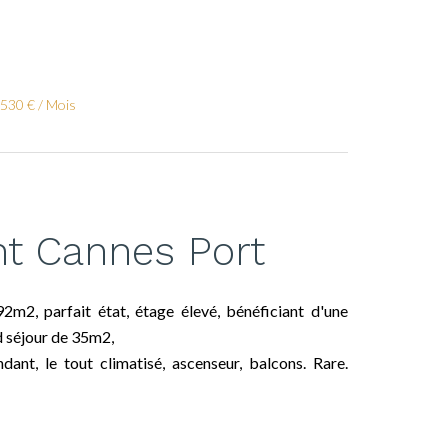
 530 € / Mois
t Cannes Port
m2, parfait état, étage élevé, bénéficiant d'une
d séjour de 35m2,
dant, le tout climatisé, ascenseur, balcons. Rare.