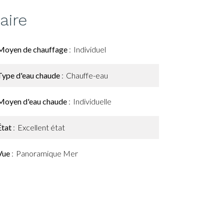
ire
Moyen de chauffage
Individuel
Type d'eau chaude
Chauffe-eau
Moyen d'eau chaude
Individuelle
État
Excellent état
Vue
Panoramique Mer