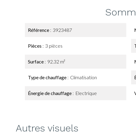
Somma
Référence
3923487
Pièces
3 pièces
Surface
92.32 m²
Type de chauffage
Climatisation
Énergie de chauffage
Electrique
Autres visuels