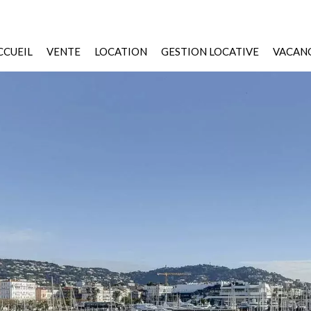
CCUEIL
VENTE
LOCATION
GESTION LOCATIVE
VACANC