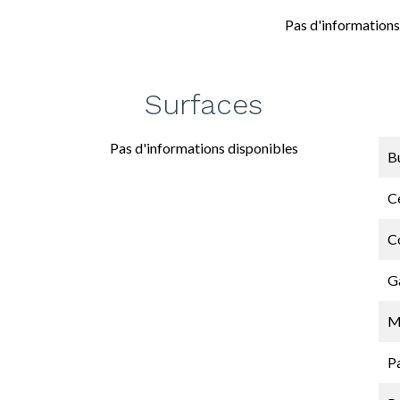
Pas d'informations
Surfaces
Pas d'informations disponibles
B
Ce
C
G
M
P