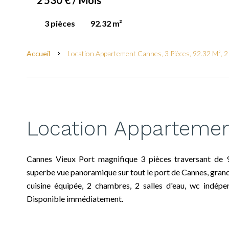
2 530 € / Mois
3 pièces
92.32 m²
Accueil
Location Appartement Cannes, 3 Pièces, 92.32 M², 2
Location Appartemen
Cannes Vieux Port magnifique 3 pièces traversant de 92
superbe vue panoramique sur tout le port de Cannes, gran
cuisine équipée, 2 chambres, 2 salles d'eau, wc indépen
Disponible immédiatement.